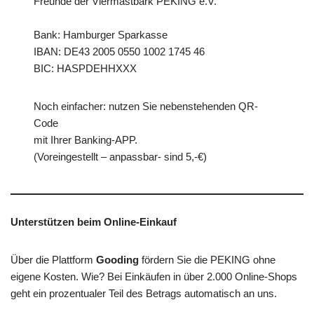
Freunde der Viermastbark PEKING e.V.
Bank: Hamburger Sparkasse
IBAN: DE43 2005 0550 1002 1745 46
BIC: HASPDEHHXXX
Noch einfacher: nutzen Sie nebenstehenden QR-
Code
mit Ihrer Banking-APP.
(Voreingestellt – anpassbar- sind 5,-€)
Unterstützen beim Online-Einkauf
Über die Plattform
Gooding
fördern Sie die PEKING ohne
eigene Kosten. Wie? Bei Einkäufen in über 2.000 Online-Shops
geht ein prozentualer Teil des Betrags automatisch an uns.