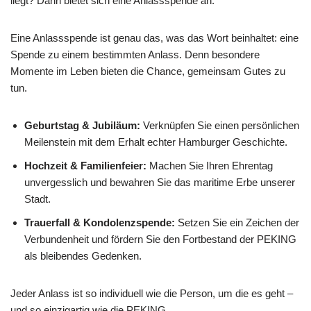
liegt? Dann bietet sich eine Anlassspende an.
Eine Anlassspende ist genau das, was das Wort beinhaltet: eine
Spende zu einem bestimmten Anlass. Denn besondere
Momente im Leben bieten die Chance, gemeinsam Gutes zu
tun.
Geburtstag & Jubiläum:
Verknüpfen Sie einen persönlichen
Meilenstein mit dem Erhalt echter Hamburger Geschichte.
Hochzeit & Familienfeier:
Machen Sie Ihren Ehrentag
unvergesslich und bewahren Sie das maritime Erbe unserer
Stadt.
Trauerfall & Kondolenzspende:
Setzen Sie ein Zeichen der
Verbundenheit und fördern Sie den Fortbestand der PEKING
als bleibendes Gedenken.
Jeder Anlass ist so individuell wie die Person, um die es geht –
und so einzigartig wie die PEKING.