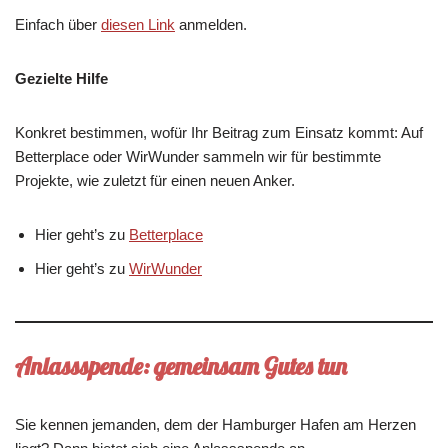
Einfach über
diesen Link
anmelden.
Gezielte Hilfe
Konkret bestimmen, wofür Ihr Beitrag zum Einsatz kommt: Auf
Betterplace oder WirWunder sammeln wir für bestimmte
Projekte, wie zuletzt für einen neuen Anker.
Hier geht’s zu
Betterplace
Hier geht’s zu
WirWunder
Anlassspende: gemeinsam Gutes tun
Sie kennen jemanden, dem der Hamburger Hafen am Herzen